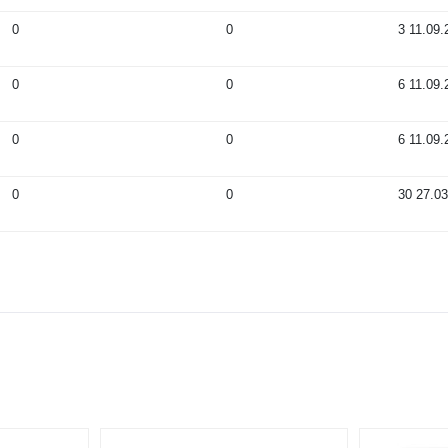
0
0
3
11.09.
0
0
6
11.09.
0
0
6
11.09.
0
0
30
27.03