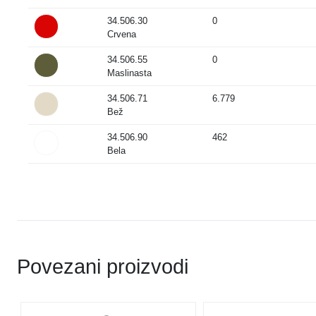
34.506.30
0
Crvena
34.506.55
0
Maslinasta
34.506.71
6.779
Bež
34.506.90
462
Bela
Povezani proizvodi