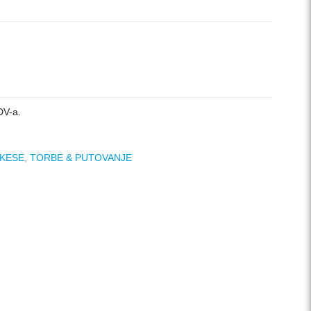
DV-a.
KESE
,
TORBE & PUTOVANJE