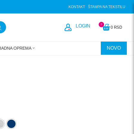
KONTAKT
ŠTAMPA NA TEKSTILU
0
LOGIN
0 RSD
NOVO
RADNA OPREMA