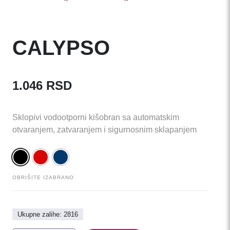
CALYPSO
1.046
RSD
Sklopivi vodootporni kišobran sa automatskim
otvaranjem, zatvaranjem i sigurnosnim sklapanjem
OBRIŠITE IZABRANO
Ukupne zalihe: 2816