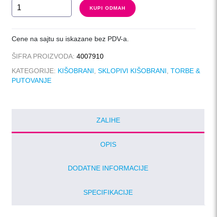
CALYPSO
KUPI ODMAH
količina
Cene na sajtu su iskazane bez PDV-a.
ŠIFRA PROIZVODA:
4007910
KATEGORIJE:
KIŠOBRANI
,
SKLOPIVI KIŠOBRANI
,
TORBE &
PUTOVANJE
ZALIHE
OPIS
DODATNE INFORMACIJE
SPECIFIKACIJE