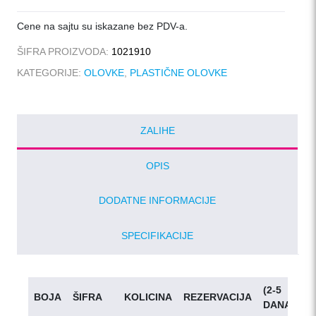
količina
Cene na sajtu su iskazane bez PDV-a.
ŠIFRA PROIZVODA:
1021910
KATEGORIJE:
OLOVKE
,
PLASTIČNE OLOVKE
ZALIHE
OPIS
DODATNE INFORMACIJE
SPECIFIKACIJE
(2-5
BOJA
ŠIFRA
KOLICINA
REZERVACIJA
D
DANA)