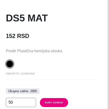
DS5 MAT
152
RSD
Prodir Plastična hemijska olovka
OBRIŠITE IZABRANO
Ukupne zalihe: 2885
DS5
KUPI ODMAH
MAT