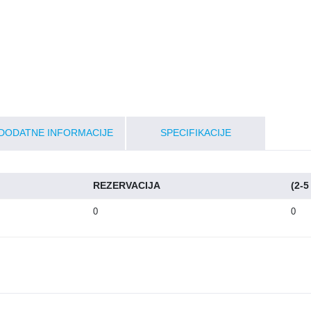
DODATNE INFORMACIJE
SPECIFIKACIJE
REZERVACIJA
(2-
0
0