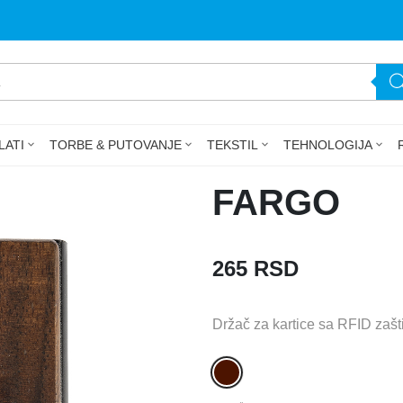
LATI
TORBE & PUTOVANJE
TEKSTIL
TEHNOLOGIJA
FARGO
265
RSD
Držač za kartice sa RFID zašt