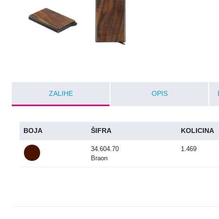
ZALIHE
OPIS
BOJA
ŠIFRA
KOLICINA
34.604.70
1.469
Braon