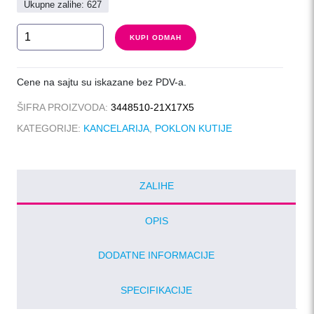
Ukupne zalihe: 627
FORMAT
KUPI ODMAH
količina
Cene na sajtu su iskazane bez PDV-a.
ŠIFRA PROIZVODA:
3448510-21X17X5
KATEGORIJE:
KANCELARIJA
,
POKLON KUTIJE
ZALIHE
OPIS
DODATNE INFORMACIJE
SPECIFIKACIJE