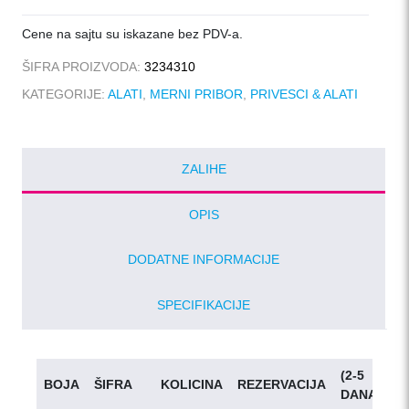
količina
Cene na sajtu su iskazane bez PDV-a.
ŠIFRA PROIZVODA:
3234310
KATEGORIJE:
ALATI
,
MERNI PRIBOR
,
PRIVESCI & ALATI
ZALIHE
OPIS
DODATNE INFORMACIJE
SPECIFIKACIJE
(2-5
BOJA
ŠIFRA
KOLICINA
REZERVACIJA
D
DANA)