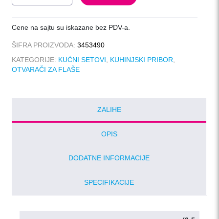
BLANCO
količina
Cene na sajtu su iskazane bez PDV-a.
ŠIFRA PROIZVODA:
3453490
KATEGORIJE:
KUĆNI SETOVI
,
KUHINJSKI PRIBOR
,
OTVARAČI ZA FLAŠE
ZALIHE
OPIS
DODATNE INFORMACIJE
SPECIFIKACIJE