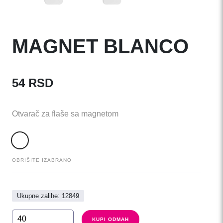
MAGNET BLANCO
54
RSD
Otvarač za flaše sa magnetom
OBRIŠITE IZABRANO
Ukupne zalihe: 12849
MAGNET
KUPI ODMAH