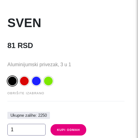
SVEN
81
RSD
Aluminijumski privezak, 3 u 1
OBRIŠITE IZABRANO
Ukupne zalihe: 2250
SVEN
KUPI ODMAH
količina