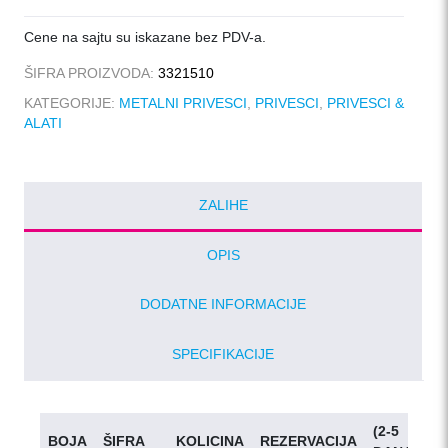
Cene na sajtu su iskazane bez PDV-a.
ŠIFRA PROIZVODA:
3321510
KATEGORIJE:
METALNI PRIVESCI
,
PRIVESCI
,
PRIVESCI &
ALATI
ZALIHE
OPIS
DODATNE INFORMACIJE
SPECIFIKACIJE
(2-5
BOJA
ŠIFRA
KOLICINA
REZERVACIJA
D