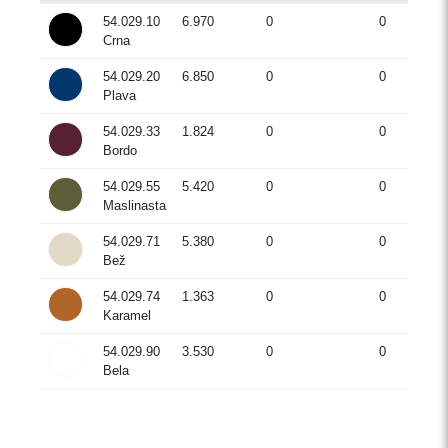
54.029.10
6.970
0
0
Crna
54.029.20
6.850
0
0
Plava
54.029.33
1.824
0
0
Bordo
54.029.55
5.420
0
0
Maslinasta
54.029.71
5.380
0
0
Bež
54.029.74
1.363
0
0
Karamel
54.029.90
3.530
0
0
Bela