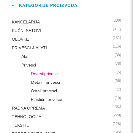
KATEGORIJE PROIZVODA
(200)
KANCELARIJA
(311)
KUĆNI SETOVI
(131)
OLOVKE
(116)
PRIVESCI & ALATI
(38)
Alati
(78)
Privesci
(5)
Drveni privesci
(56)
Metalni privesci
(7)
Ostali privesci
(10)
Plastični privesci
(91)
RADNA OPREMA
(229)
TEHNOLOGIJA
(228)
TEKSTIL
(195)