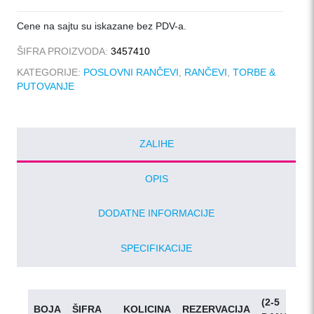
Cene na sajtu su iskazane bez PDV-a.
ŠIFRA PROIZVODA:
3457410
KATEGORIJE:
POSLOVNI RANČEVI
,
RANČEVI
,
TORBE &
PUTOVANJE
ZALIHE
OPIS
DODATNE INFORMACIJE
SPECIFIKACIJE
(2-5
BOJA
ŠIFRA
KOLICINA
REZERVACIJA
D