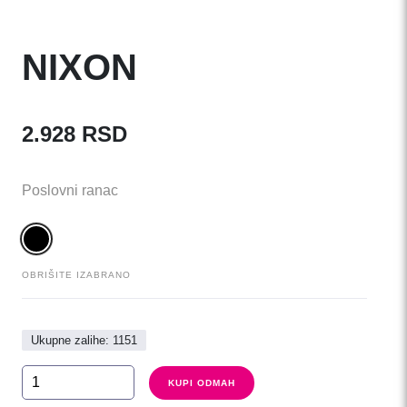
NIXON
2.928
RSD
Poslovni ranac
OBRIŠITE IZABRANO
Ukupne zalihe: 1151
NIXON
KUPI ODMAH
količina